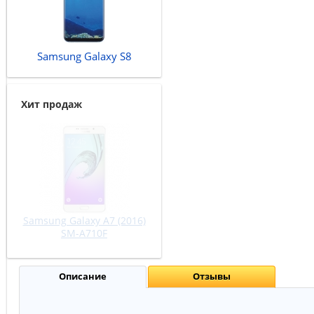
Samsung Galaxy S8
Хит продаж
Samsung Galaxy J5 (2016)
SM-J510F/DS
0
сум
Описание
Отзывы