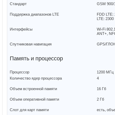
Стандарт
GSM 900/1
Поддержка диапазонов LTE
FDD LTE: 
LTE: 230
Интерфейсы
Wi-Fi 802.
ANT+, N
Спутниковая навигация
GPS/ГЛО
Память и процессор
Процессор
1200 МГц
Количество ядер процессора
4
Объем встроенной памяти
16 Гб
Объем оперативной памяти
2 Гб