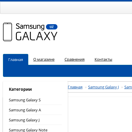
О магазине
Сравнения
Контакты
Главная
Главная
»
Samsung Galaxy J
»
Sams
Категории
Samsung Galaxy S
Samsung Galaxy A
Samsung Galaxy J
Samsung Galaxy Note