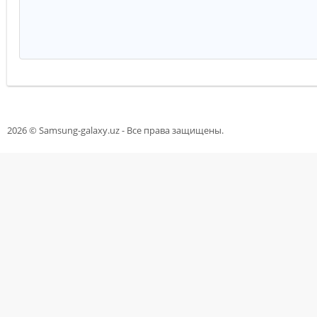
Дата анонсирования
2016-03-2
2026 © Samsung-galaxy.uz - Все права защищены.