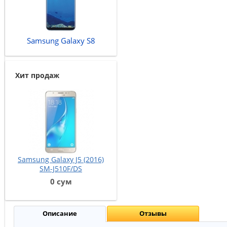
Samsung Galaxy S8
Хит продаж
Samsung Galaxy J5 (2016)
SM-J510F/DS
0
сум
Описание
Отзывы