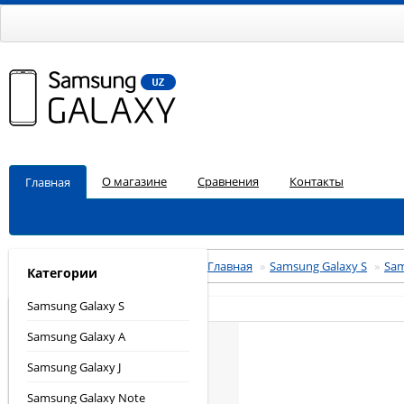
О магазине
Сравнения
Контакты
Главная
Главная
»
Samsung Galaxy S
»
Sam
Категории
Samsung Galaxy S
Samsung Galaxy A
Samsung Galaxy J
Samsung Galaxy Note